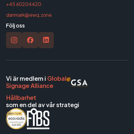
+45 60204420
danmark@ewq.zone
Följ oss
Vi är medlem i
Global
Signage Alliance
Hållbarhet
som en del av vår strategi