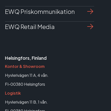
EWQ Priskommunikation
EWQ Retail Media
Helsingfors, Finland
Kontor & Showroom
Hyvlerivägen 11 A, 4 vån.
FI-00380 Helsingfors
Logistik
Hyvlerivägen 11 B, 1 vån.
FI-00380 Helsingfors