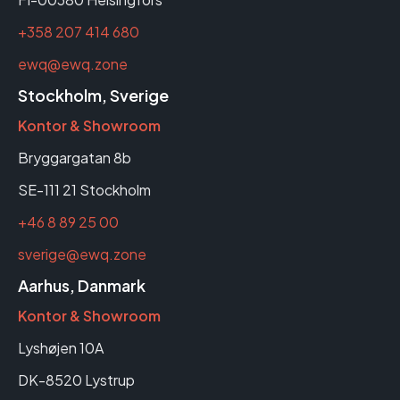
+358 207 414 680
ewq@ewq.zone
Stockholm, Sverige
Kontor & Showroom
Bryggargatan 8b
SE-111 21 Stockholm
+46 8 89 25 00
sverige@ewq.zone
Aarhus, Danmark
Kontor & Showroom
Lyshøjen 10A
DK-8520 Lystrup