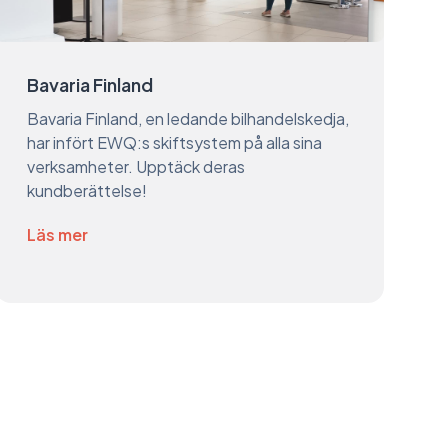
Bavaria Finland
Bavaria Finland, en ledande bilhandelskedja,
har infört EWQ:s skiftsystem på alla sina
verksamheter. Upptäck deras
kundberättelse!
Läs mer