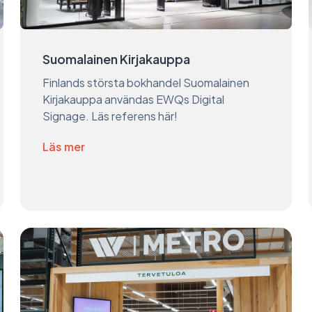
Suomalainen Kirjakauppa
Finlands största bokhandel Suomalainen
Kirjakauppa användas EWQs Digital
Signage. Läs referens här!
Läs mer