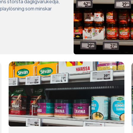
ns största dagligvarukedja,
playlösning som minskar