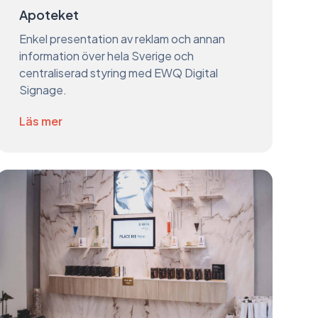
Apoteket
Enkel presentation av reklam och annan
information över hela Sverige och
centraliserad styring med EWQ Digital
Signage.
Läs mer