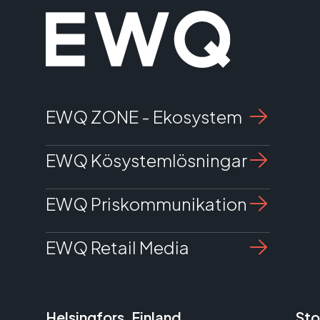
EWQ ZONE - Ekosystem
EWQ Kösystemlösningar
EWQ Priskommunikation
EWQ Retail Media
Helsingfors, Finland
Sto