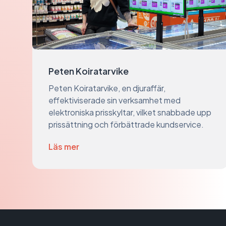
Peten Koiratarvike
Peten Koiratarvike, en djuraffär,
effektiviserade sin verksamhet med
elektroniska prisskyltar, vilket snabbade upp
prissättning och förbättrade kundservice.
Läs mer