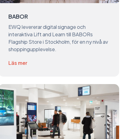
BABOR
EWQ levererar digital signage och
interaktiva Lift and Learn till BABORs
Flagship Store i Stockholm, för en ny nivå av
shoppingupplevelse.
Läs mer