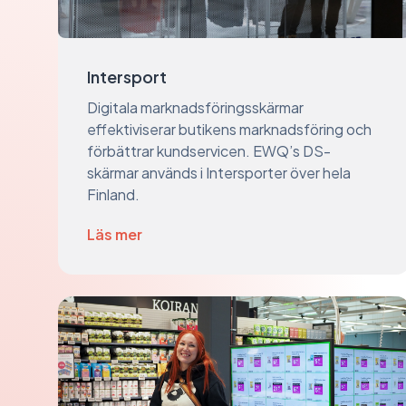
Intersport
Digitala marknadsföringsskärmar
effektiviserar butikens marknadsföring och
förbättrar kundservicen. EWQ’s DS-
skärmar används i Intersporter över hela
Finland.
Läs mer