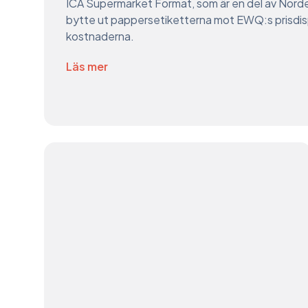
ICA Supermarket Format, som är en del av Norde
bytte ut pappersetiketterna mot EWQ:s prisdis
kostnaderna.
Läs mer