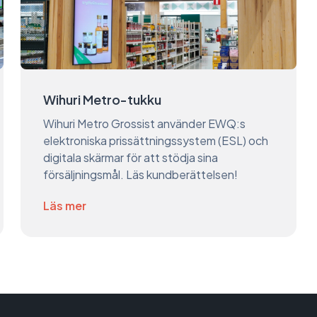
Wihuri Metro-tukku
Wihuri Metro Grossist använder EWQ:s
elektroniska prissättningssystem (ESL) och
digitala skärmar för att stödja sina
försäljningsmål. Läs kundberättelsen!
Läs mer