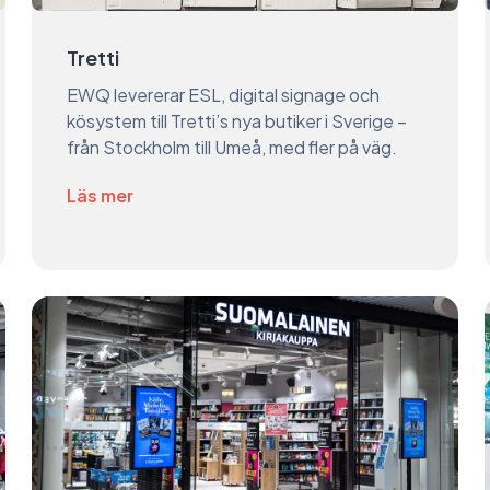
Tretti
EWQ levererar ESL, digital signage och
kösystem till Tretti’s nya butiker i Sverige –
från Stockholm till Umeå, med fler på väg.
Läs mer