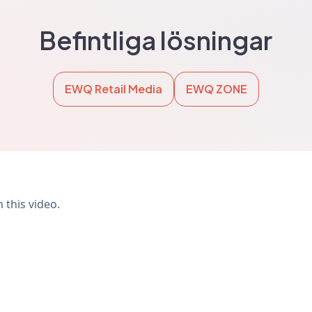
Befintliga lösningar
EWQ Retail Media
EWQ ZONE
 this video.