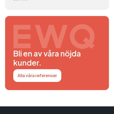
Bli en av våra nöjda
kunder.
Alla våra referenser