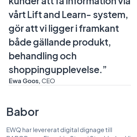
kunder att få information via
vårt Lift and Learn- system,
gör att vi ligger i framkant
både gällande produkt,
behandling och
shoppingupplevelse.”
Ewa Goos,
CEO
Babor
EWQ har levererat digital dignage till