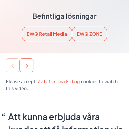
Befintliga lösningar
EWQ Retail Media
EWQ ZONE
Please accept
statistics, marketing
cookies to watch
this video.
Att kunna erbjuda våra