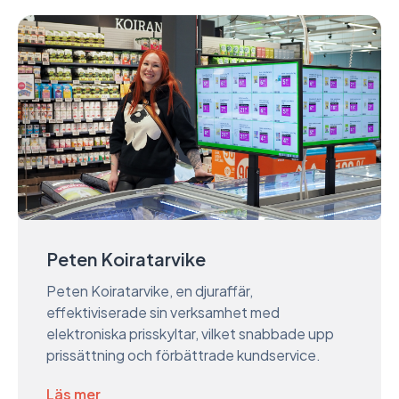
Peten Koiratarvike
Peten Koiratarvike, en djuraffär,
effektiviserade sin verksamhet med
elektroniska prisskyltar, vilket snabbade upp
prissättning och förbättrade kundservice.
Läs mer