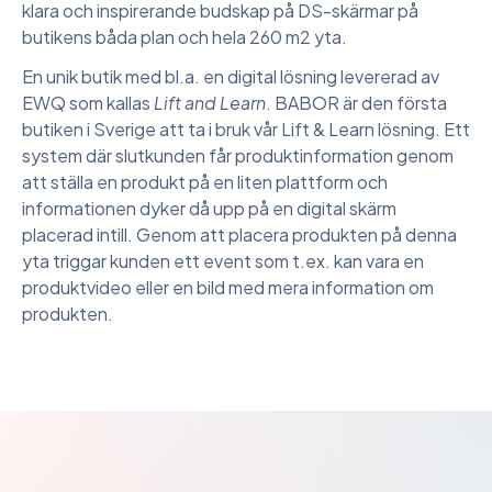
klara och inspirerande budskap på DS-skärmar på
butikens båda plan och hela 260 m2 yta.
En unik butik med bl.a. en digital lösning levererad av
EWQ som kallas
Lift and Learn
. BABOR är den första
butiken i Sverige att ta i bruk vår Lift & Learn lösning. Ett
system där slutkunden får produktinformation genom
att ställa en produkt på en liten plattform och
informationen dyker då upp på en digital skärm
placerad intill. Genom att placera produkten på denna
yta triggar kunden ett event som t.ex. kan vara en
produktvideo eller en bild med mera information om
produkten.