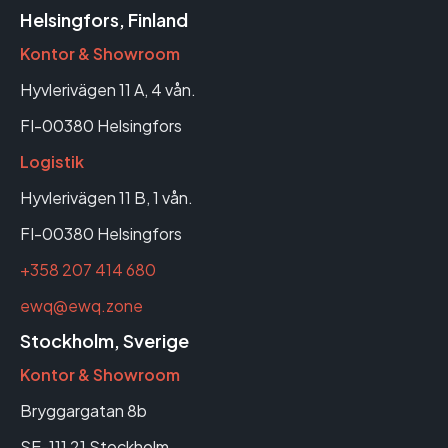
Helsingfors, Finland
Kontor & Showroom
Hyvlerivägen 11 A, 4 vån.
FI-00380 Helsingfors
Logistik
Hyvlerivägen 11 B, 1 vån.
FI-00380 Helsingfors
+358 207 414 680
ewq@ewq.zone
Stockholm, Sverige
Kontor & Showroom
Bryggargatan 8b
SE-111 21 Stockholm