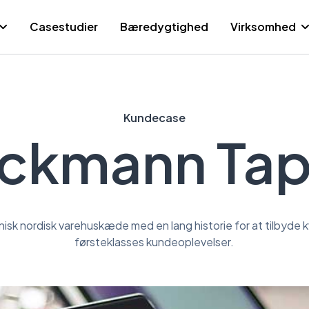
Casestudier
Bæredygtighed
Virksomhed
Kundecase
ckmann Tap
isk nordisk varehuskæde med en lang historie for at tilbyde 
førsteklasses kundeoplevelser.