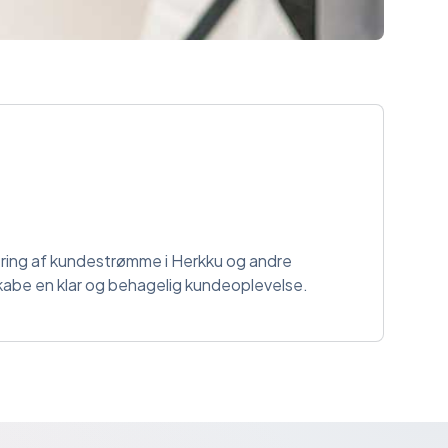
tering af kundestrømme i Herkku og andre
abe en klar og behagelig kundeoplevelse.