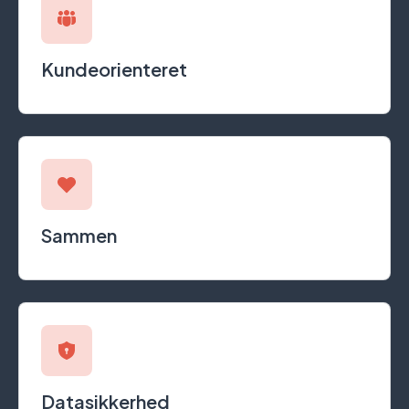
Kundeorienteret
Sammen
Datasikkerhed