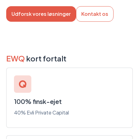
Udforsk vores løsninger
Kontakt os
EWQ
kort fortalt
100% finsk-ejet
40% Evli Private Capital