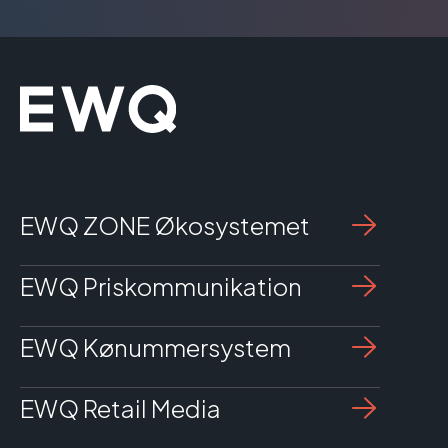
EWQ ZONE Økosystemet
EWQ Priskommunikation
EWQ Kønummersystem
EWQ Retail Media