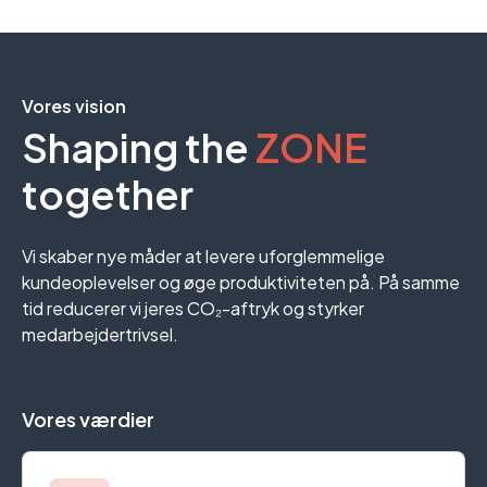
Vores vision
Shaping the
ZONE
together
Vi skaber nye måder at levere uforglemmelige
kundeoplevelser og øge produktiviteten på. På samme
tid reducerer vi jeres CO₂-aftryk og styrker
medarbejdertrivsel.
Vores værdier