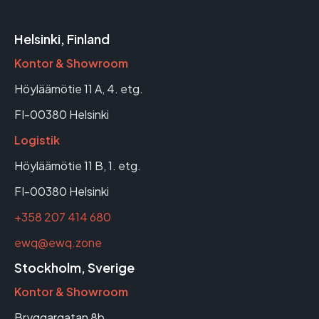
Helsinki, Finland
Kontor & Showroom
Höyläämötie 11 A, 4. etg.
FI-00380 Helsinki
Logistik
Höyläämötie 11 B, 1. etg.
FI-00380 Helsinki
+358 207 414 680
ewq@ewq.zone
Stockholm, Sverige
Kontor & Showroom
Bryggargatan 8b