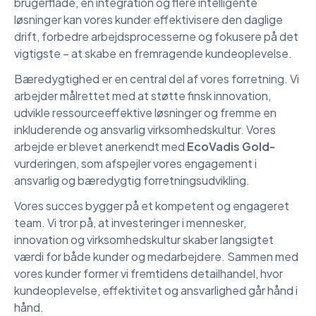
brugerflade, én integration og flere intelligente
løsninger kan vores kunder effektivisere den daglige
drift, forbedre arbejdsprocesserne og fokusere på det
vigtigste – at skabe en fremragende kundeoplevelse.
Bæredygtighed er en central del af vores forretning. Vi
arbejder målrettet med at støtte finsk innovation,
udvikle ressourceeffektive løsninger og fremme en
inkluderende og ansvarlig virksomhedskultur. Vores
arbejde er blevet anerkendt med
EcoVadis Gold-
vurderingen, som afspejler vores engagement i
ansvarlig og bæredygtig forretningsudvikling.
Vores succes bygger på et kompetent og engageret
team. Vi tror på, at investeringer i mennesker,
innovation og virksomhedskultur skaber langsigtet
værdi for både kunder og medarbejdere. Sammen med
vores kunder former vi fremtidens detailhandel, hvor
kundeoplevelse, effektivitet og ansvarlighed går hånd i
hånd.