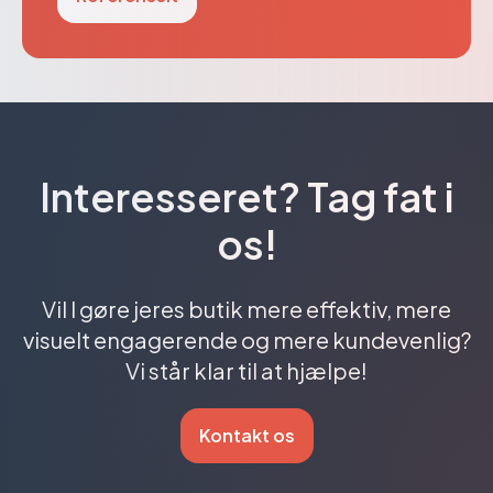
Interesseret? Tag fat i
os!
Vil I gøre jeres butik mere effektiv, mere
visuelt engagerende og mere kundevenlig?
Vi står klar til at hjælpe!
Kontakt os