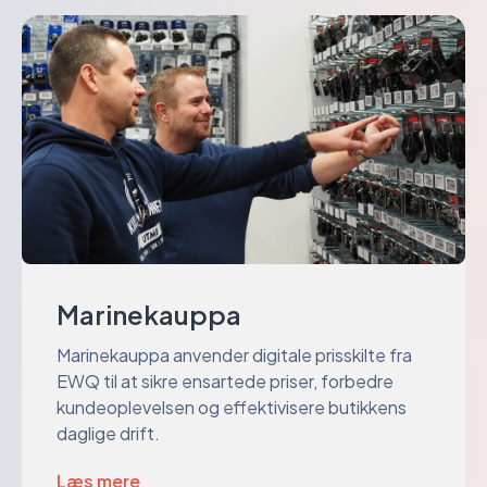
altid er opdaterede og fortsætter med at skabe værdi
langt ud i fremtiden
Marinekauppa
Marinekauppa anvender digitale prisskilte fra
EWQ til at sikre ensartede priser, forbedre
kundeoplevelsen og effektivisere butikkens
daglige drift.
Læs mere