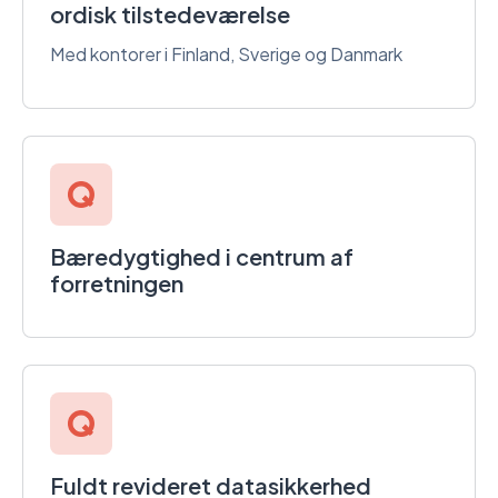
ordisk tilstedeværelse
Med kontorer i Finland, Sverige og Danmark
Bæredygtighed i centrum af
forretningen
Fuldt revideret datasikkerhed