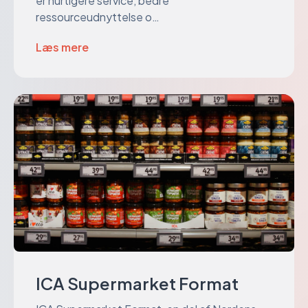
er hurtigere service, bedre
ressourceudnyttelse o…
Læs mere
ICA Supermarket Format