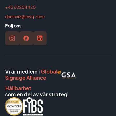
+45 60204420
danmark@ewq.zone
Följ oss
Vi är medlem i
Global
Signage Alliance
Hållbarhet
som en del av vår strategi