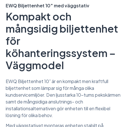
EWQ Biljettenhet 10″ med väggstativ
Kompakt och
mångsidig biljettenhet
för
köhanteringssystem –
Väggmodel
EWQ Biljettenhet 10” är en kompakt men kraftfull
biljettenhet som lämpar sig för många olika
kundservicemiljöer. Den ljusstarka 10-tums pekskärmen
samt de mångsidiga anslutnings- och
installationsalternativen gör enheten till en flexibel
lösning för olika behov.
Med väggstativet monteras enheten stabilt på