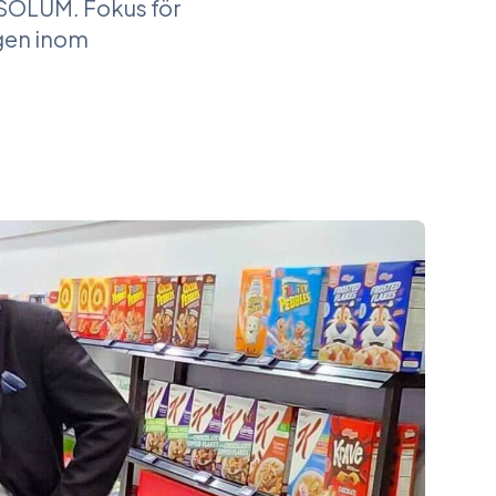
r SOLUM. Fokus för
gen inom