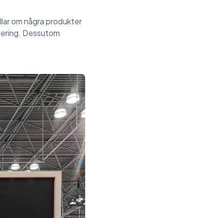
llar om några produkter
antering. Dessutom