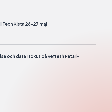
l Tech Kista 26–27 maj
e och data i fokus på Refresh Retail-