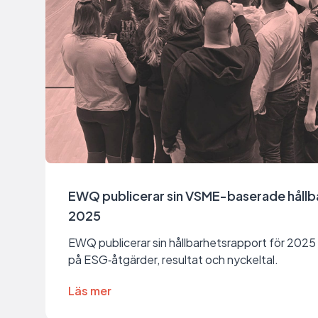
EWQ publicerar sin VSME-baserade hållba
2025
EWQ publicerar sin hållbarhetsrapport för 2025
på ESG‑åtgärder, resultat och nyckeltal.
Läs mer