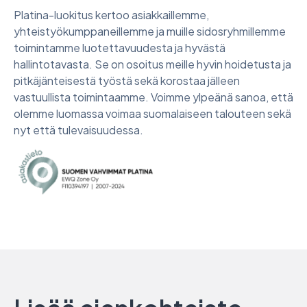
Platina-luokitus kertoo asiakkaillemme,
yhteistyökumppaneillemme ja muille sidosryhmillemme
toimintamme luotettavuudesta ja hyvästä
hallintotavasta. Se on osoitus meille hyvin hoidetusta ja
pitkäjänteisestä työstä sekä korostaa jälleen
vastuullista toimintaamme. Voimme ylpeänä sanoa, että
olemme luomassa voimaa suomalaiseen talouteen sekä
nyt että tulevaisuudessa.