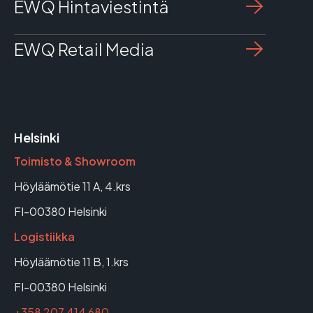
EWQ Hintaviestintä
EWQ Retail Media
Helsinki
Toimisto & Showroom
Höyläämötie 11 A, 4.krs
FI-00380 Helsinki
Logistiikka
Höyläämötie 11 B, 1.krs
FI-00380 Helsinki
+358 207 414 680