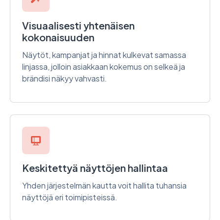
Visuaalisesti yhtenäisen
kokonaisuuden
Näytöt, kampanjat ja hinnat kulkevat samassa
linjassa, jolloin asiakkaan kokemus on selkeä ja
brändisi näkyy vahvasti.
Keskitettyä näyttöjen hallintaa
Yhden järjestelmän kautta voit hallita tuhansia
näyttöjä eri toimipisteissä.