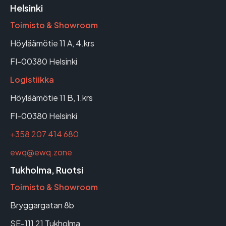
Helsinki
Toimisto & Showroom
Höyläämötie 11 A, 4.krs
FI-00380 Helsinki
Logistiikka
Höyläämötie 11 B, 1.krs
FI-00380 Helsinki
+358 207 414 680
ewq@ewq.zone
Tukholma, Ruotsi
Toimisto & Showroom
Bryggargatan 8b
SE-111 21 Tukholma