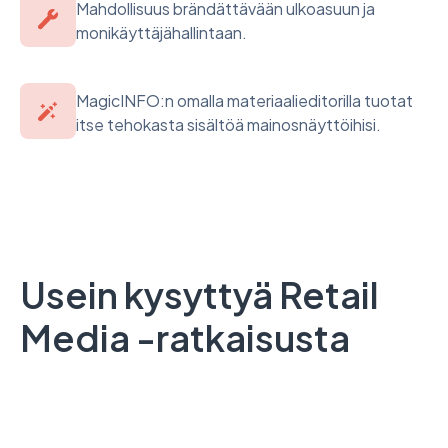
Mahdollisuus brändättävään ulkoasuun ja
monikäyttäjähallintaan.
MagicINFO:n omalla materiaalieditorilla tuotat
itse tehokasta sisältöä mainosnäyttöihisi.
Usein kysyttyä Retail
Media -ratkaisusta