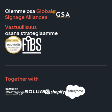
Olemme osa
Global
Signage Alliancea
Vastuullisuus
osana strategiaamme
Together with