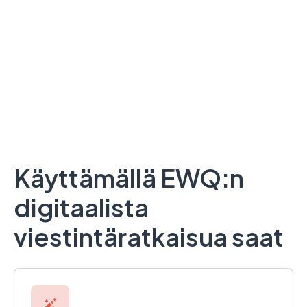
Käyttämällä EWQ:n
digitaalista
viestintäratkaisua saat