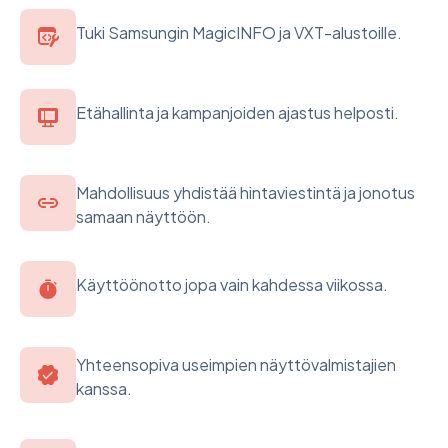
Tuki Samsungin MagicINFO ja VXT-alustoille.
Etähallinta ja kampanjoiden ajastus helposti.
Mahdollisuus yhdistää hintaviestintä ja jonotus
samaan näyttöön.
Käyttöönotto jopa vain kahdessa viikossa.
Yhteensopiva useimpien näyttövalmistajien
kanssa.