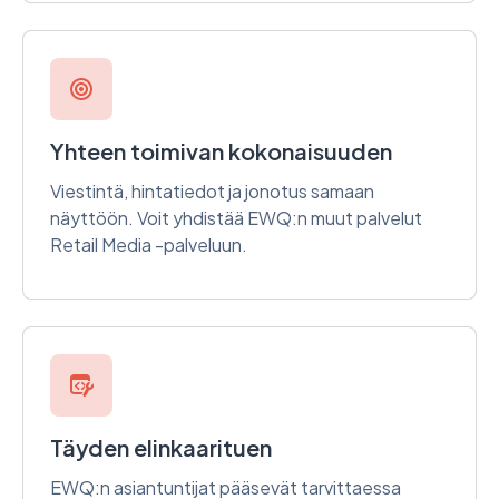
Yhteen toimivan kokonaisuuden
Viestintä, hintatiedot ja jonotus samaan
näyttöön. Voit yhdistää EWQ:n muut palvelut
Retail Media -palveluun.
Täyden elinkaarituen
EWQ:n asiantuntijat pääsevät tarvittaessa