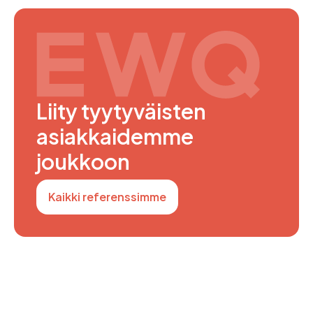
Liity tyytyväisten
asiakkaidemme
joukkoon
Kaikki referenssimme