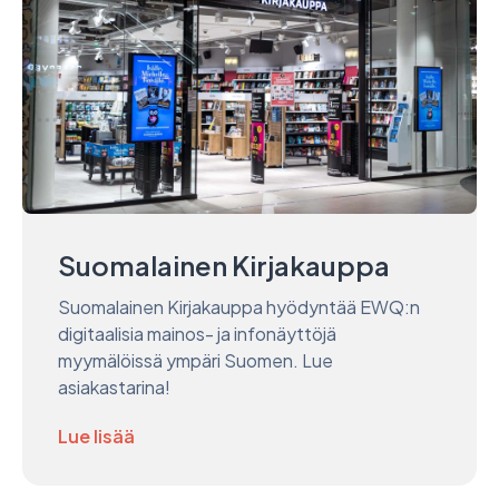
Suomalainen Kirjakauppa
Suomalainen Kirjakauppa hyödyntää EWQ:n
digitaalisia mainos- ja infonäyttöjä
myymälöissä ympäri Suomen. Lue
asiakastarina!
Lue lisää