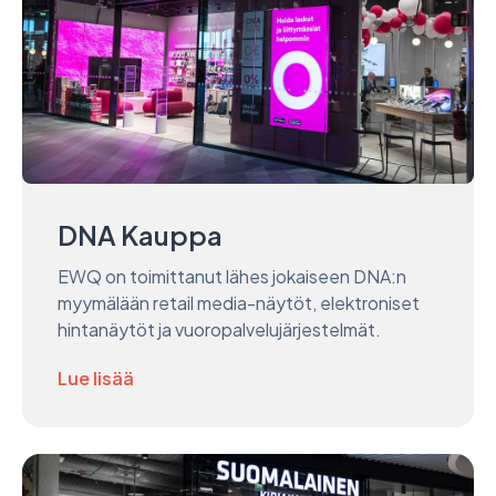
DNA Kauppa
EWQ on toimittanut lähes jokaiseen DNA:n
myymälään retail media-näytöt, elektroniset
hintanäytöt ja vuoropalvelujärjestelmät.
Lue lisää