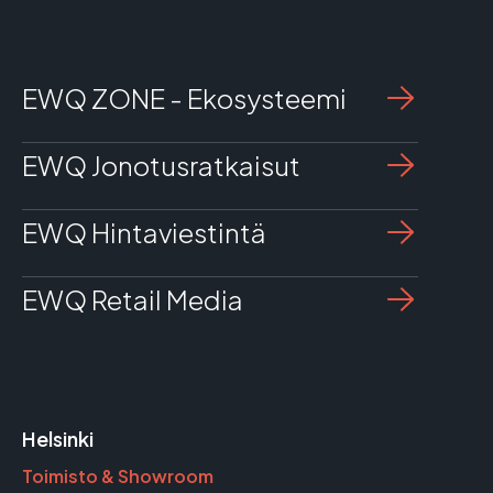
EWQ ZONE - Ekosysteemi
EWQ Jonotusratkaisut
EWQ Hintaviestintä
EWQ Retail Media
Helsinki
Toimisto & Showroom