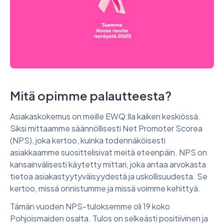
Mitä opimme palautteesta?
Asiakaskokemus on meille EWQ:lla kaiken keskiössä.
Siksi mittaamme säännöllisesti Net Promoter Scorea
(NPS), joka kertoo, kuinka todennäköisesti
asiakkaamme suosittelisivat meitä eteenpäin. NPS on
kansainvälisesti käytetty mittari, joka antaa arvokasta
tietoa asiakastyytyväisyydestä ja uskollisuudesta. Se
kertoo, missä onnistumme ja missä voimme kehittyä.
Tämän vuoden NPS-tuloksemme oli 19 koko
Pohjoismaiden osalta. Tulos on selkeästi positiivinen ja