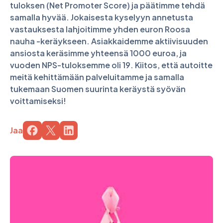
tuloksen (Net Promoter Score) ja päätimme tehdä
samalla hyvää. Jokaisesta kyselyyn annetusta
vastauksesta lahjoitimme yhden euron Roosa
nauha -keräykseen. Asiakkaidemme aktiivisuuden
ansiosta keräsimme yhteensä 1000 euroa, ja
vuoden NPS-tuloksemme oli 19. Kiitos, että autoitte
meitä kehittämään palveluitamme ja samalla
tukemaan Suomen suurinta keräystä syövän
voittamiseksi!
Jaa
Jaa sivu palvelussa
Jaa sivu palvelussa
Jaa sivu palvelussa