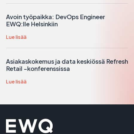
Avoin työpaikka: DevOps Engineer
EWQ:lle Helsinkiin
Lue lisää
Asiakaskokemus ja data keskiössä Refresh
Retail -konferenssissa
Lue lisää