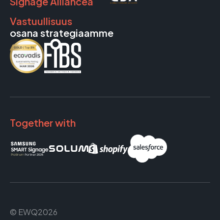
Signage Alliancea
Vastuullisuus
osana strategiaamme
Together with
© EWQ2026